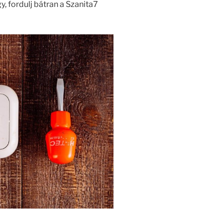
y, fordulj bátran a Szanita7