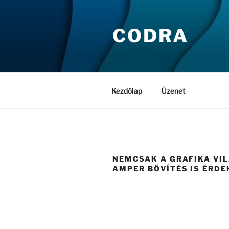
Tartalomhoz
CODRA
Kezdőlap
Üzenet
NEMCSAK A GRAFIKA VIL
AMPER BŐVÍTÉS IS ÉRDE