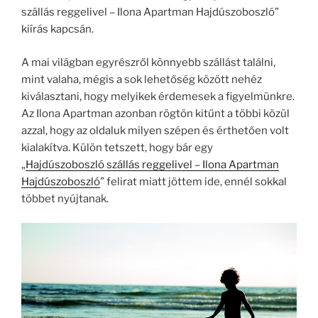
szállás reggelivel – Ilona Apartman Hajdúszoboszló”
kiírás kapcsán.
A mai világban egyrészről könnyebb szállást találni,
mint valaha, mégis a sok lehetőség között nehéz
kiválasztani, hogy melyikek érdemesek a figyelmünkre.
Az Ilona Apartman azonban rögtön kitűnt a többi közül
azzal, hogy az oldaluk milyen szépen és érthetően volt
kialakítva. Külön tetszett, hogy bár egy
„
Hajdúszoboszló szállás reggelivel – Ilona Apartman
Hajdúszoboszló
” felirat miatt jöttem ide, ennél sokkal
többet nyújtanak.